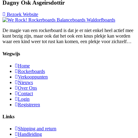
Dagny Osk Asgeirsdottir
Bezoek Website
De magie van een rockerboard is dat je er niet enkel heel actief mee
kunt bezig zijn, maar ook dat het ook een knus plekje kan worden
waar een kind weer tot rust kan komen, een plekje voor zichzelf…
Wegwijs
Home
Rockerboards
Verkooppunten
Nieuws
Over Ons
Contact
Login
Registreren
Links
Shipping and return
Handleiding