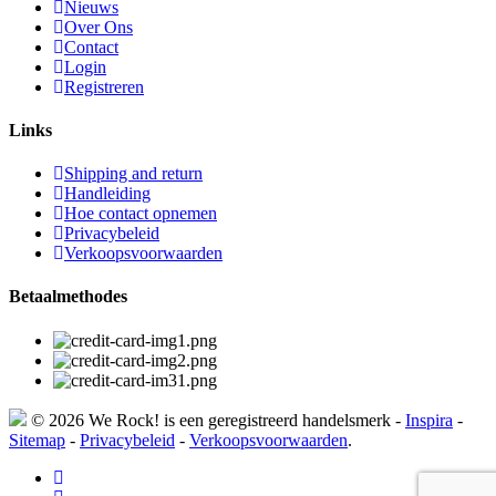
Nieuws
Over Ons
Contact
Login
Registreren
Links
Shipping and return
Handleiding
Hoe contact opnemen
Privacybeleid
Verkoopsvoorwaarden
Betaalmethodes
© 2026 We Rock! is een geregistreerd handelsmerk -
Inspira
-
Sitemap
-
Privacybeleid
-
Verkoopsvoorwaarden
.