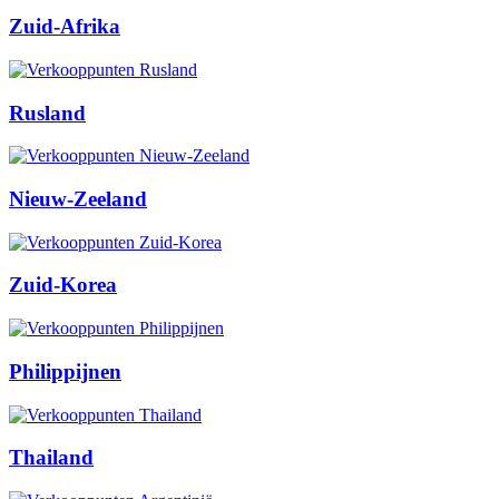
Zuid-Afrika
Rusland
Nieuw-Zeeland
Zuid-Korea
Philippijnen
Thailand