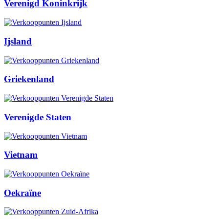
Verenigd Koninkrijk
Ijsland
Griekenland
Verenigde Staten
Vietnam
Oekraïne