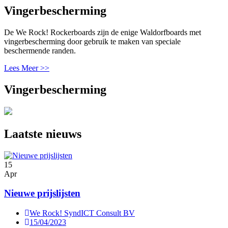
Vingerbescherming
De We Rock! Rockerboards zijn de enige Waldorfboards met
vingerbescherming door gebruik te maken van speciale
beschermende randen.
Lees Meer >>
Vingerbescherming
Vorige
Volgende
Laatste nieuws
15
Apr
Nieuwe prijslijsten
We Rock! SyndICT Consult BV
15/04/2023