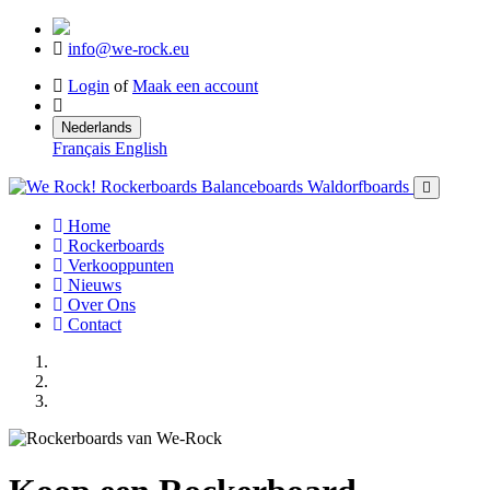
info@we-rock.eu
Login
of
Maak een account
Nederlands
Français
English
Home
Rockerboards
Verkooppunten
Nieuws
Over Ons
Contact